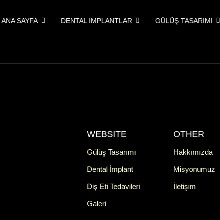
ANA SAYFA
DENTAL IMPLANTLAR
GÜLÜŞ TASARIMI
WEBSITE
OTHER
Gülüş Tasarımı
Hakkımızda
Dental İmplant
Misyonumuz
Diş Eti Tedavileri
İletişim
Galeri