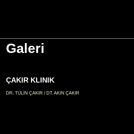
Galeri
Ana Sayfa
ÇAKIR KLINIK
İletişim
DR. TÜLİN ÇAKIR / DT. AKIN ÇAKIR
Rehber
Hakkında