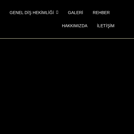
GENEL DIŞ HEKIMLIĞI
GALERI
REHBER
HAKKIMIZDA
İLETIŞIM